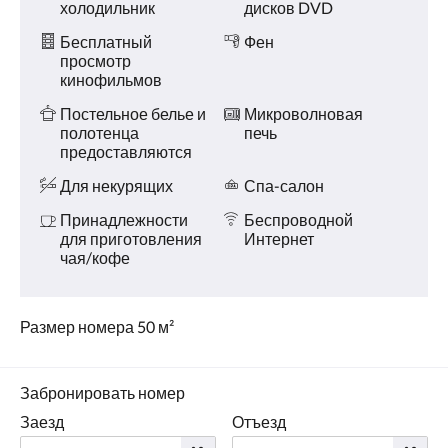
холодильник
дисков DVD
Бесплатный
Фен
просмотр
кинофильмов
Постельное белье и
Микроволновая
полотенца
печь
предоставляются
Для некурящих
Спа-салон
Принадлежности
Беспроводной
для приготовления
Интернет
чая/кофе
Размер номера 50 м²
Забронировать номер
Заезд
Отъезд