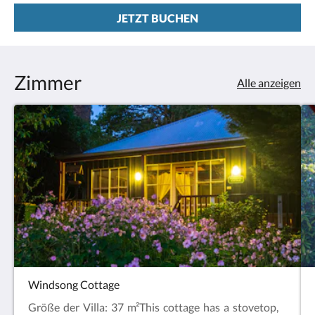
JETZT BUCHEN
Zimmer
Alle anzeigen
Windsong Cottage
Größe der Villa: 37 m²This cottage has a stovetop,