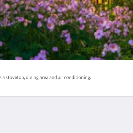
as a stovetop, dining area and air conditioning.
Useful Information
Terms and Conditions
Instructions