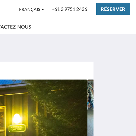
+61 3 9751 2436
RÉSERVER
FRANÇAIS
ACTEZ-NOUS