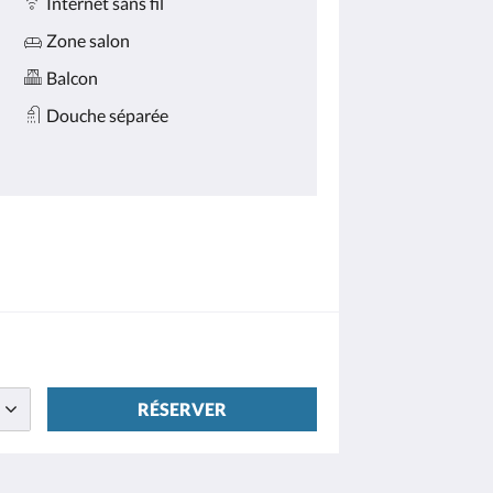
Internet sans fil
Zone salon
Balcon
Douche séparée
RÉSERVER