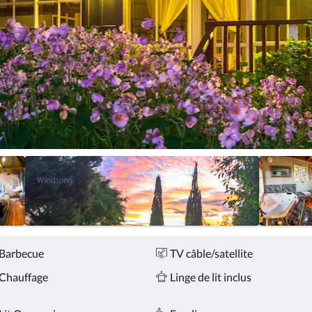
Barbecue
TV câble/satellite
Chauffage
Linge de lit inclus