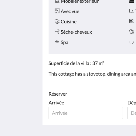
Mobilier extérieur
Avec vue
Cuisine
Sèche-cheveux
Spa
Superficie de la villa : 37 m²
This cottage has a stovetop, dining area an
Réserver
Arrivée
Dép