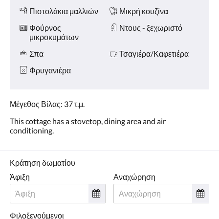
Πιστολάκια μαλλιών
Μικρή κουζίνα
Φούρνος
Ντους - ξεχωριστό
μικροκυμάτων
Σπα
Τσαγιέρα/Καφετιέρα
Φρυγανιέρα
Μέγεθος Βίλας: 37 τ.μ.
This cottage has a stovetop, dining area and air
conditioning.
Κράτηση δωματίου
Άφιξη
Αναχώρηση
Φιλοξενούμενοι