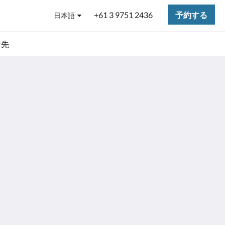
+61 3 9751 2436
予約する
日本語
せ先